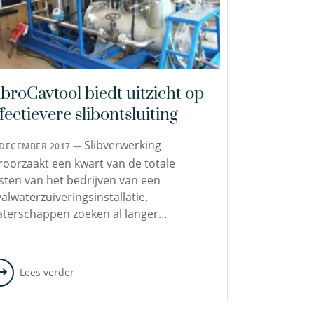
ibroCavtool biedt uitzicht op
fectievere slibontsluiting
Slibverwerking
 DECEMBER 2017 —
roorzaakt een kwart van de totale
sten van het bedrijven van een
valwaterzuiveringsinstallatie.
terschappen zoeken al langer…
Lees verder