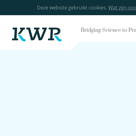
Deze website gebruikt cookies.
Wat zijn coo
Bridging Science to Pr