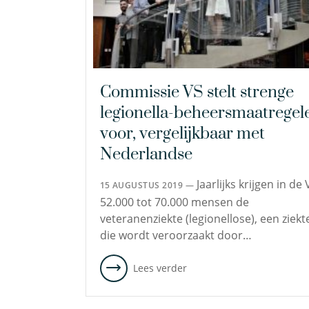
Commissie VS stelt strenge
legionella-beheersmaatregel
voor, vergelijkbaar met
Nederlandse
Jaarlijks krijgen in de 
15 AUGUSTUS 2019 —
52.000 tot 70.000 mensen de
veteranenziekte (legionellose), een ziekt
die wordt veroorzaakt door…
Lees verder