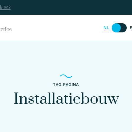
kies?
NL
actice
TAG-PAGINA
Installatiebouw