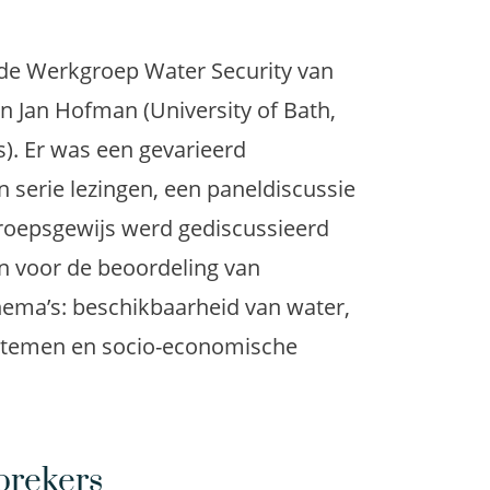
de Werkgroep Water Security van
n Jan Hofman (University of Bath,
es). Er was een gevarieerd
serie lezingen, een paneldiscussie
groepsgewijs werd gediscussieerd
n voor de beoordeling van
thema’s: beschikbaarheid van water,
stemen en socio-economische
prekers