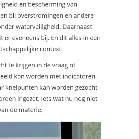
iligheid en bescherming van
 bij overstromingen en andere
nder waterveiligheid. Daarnaast
er eveneens bij. En dit alles in een
schappelijke context.
t te krijgen in de vraag of
deeld kan worden met indicatoren.
aar knelpunten kan worden gezocht
rden ingezet. Iets wat nu nog niet
 van de materie.