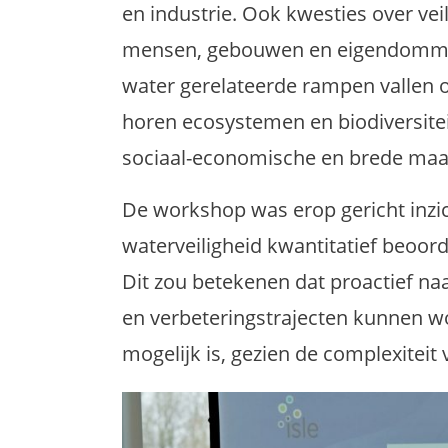
en industrie. Ook kwesties over ve
mensen, gebouwen en eigendommen
water gerelateerde rampen vallen o
horen ecosystemen en biodiversiteit 
sociaal-economische en brede maat
De workshop was erop gericht inzich
waterveiligheid kwantitatief beoor
Dit zou betekenen dat proactief n
en verbeteringstrajecten kunnen wo
mogelijk is, gezien de complexiteit