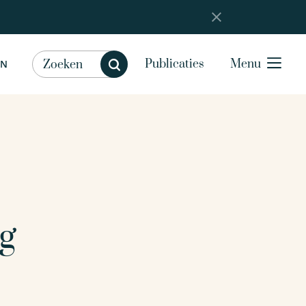
Publicaties
Menu
EN
ng