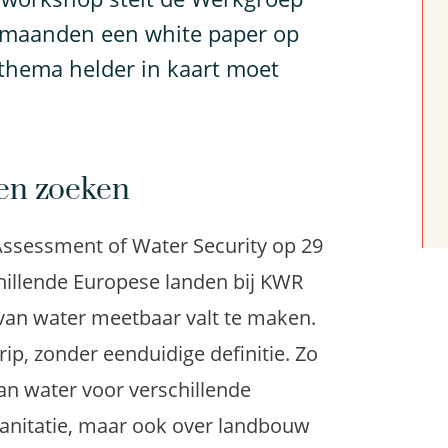
 maanden een white paper op
 thema helder in kaart moet
ten zoeken
Assessment of Water Security op 29
chillende Europese landen bij KWR
 van water meetbaar valt te maken.
ip, zonder eenduidige definitie. Zo
an water voor verschillende
sanitatie, maar ook over landbouw