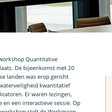
 workshop Quantitative
laats. De bijeenkomst met 20
ese landen was erop gericht
 waterveiligheid kwantitatief
catoren. Er waren lezingen,
 en een interactieve sessie. Op
 workshop stelt de Werkgroep