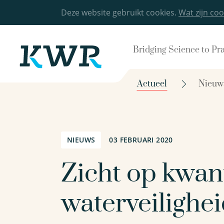
Deze website gebruikt cookies.
Wat zijn coo
Bridging Science to Pr
Actueel
Nieuw
NIEUWS
03 FEBRUARI 2020
Zicht op kwan
waterveilighe