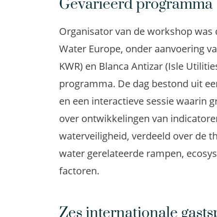
Gevarieerd programma
Organisator van de workshop was 
Water Europe, onder aanvoering va
KWR) en Blanca Antizar (Isle Utiliti
programma. De dag bestond uit een 
en een interactieve sessie waarin 
over ontwikkelingen van indicatore
waterveiligheid, verdeeld over de 
water gerelateerde rampen, ecosy
factoren.
Zes internationale gasts