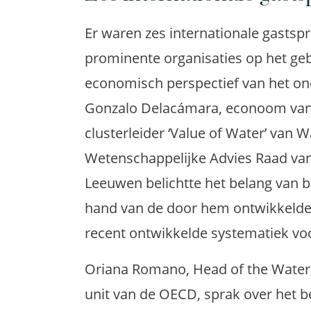
Er waren zes internationale gastsp
prominente organisaties op het geb
economisch perspectief van het o
Gonzalo Delacámara, econoom van 
clusterleider ‘Value of Water’ van 
Wetenschappelijke Advies Raad va
Leeuwen belichtte het belang van 
hand van de door hem ontwikkelde 
recent ontwikkelde systematiek vo
Oriana Romano, Head of the Water
unit van de OECD, sprak over het 