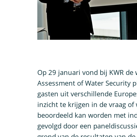
O
p 29 januari vond bij KWR de
Assessment of Water Security p
gasten uit verschillende Europ
inzicht te krijgen in de vraag of
beoordeeld kan worden met indi
gevolgd door een paneldiscussie
grond van de resultaten van de