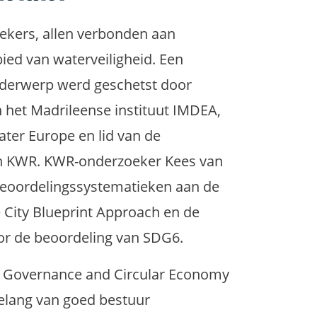
rekers, allen verbonden aan
ied van waterveiligheid. Een
nderwerp werd geschetst door
het Madrileense instituut IMDEA,
Water Europe en lid van de
n KWR. KWR-onderzoeker Kees van
beoordelingssystematieken aan de
City Blueprint Approach en de
or de beoordeling van SDG6.
 Governance and Circular Economy
belang van goed bestuur