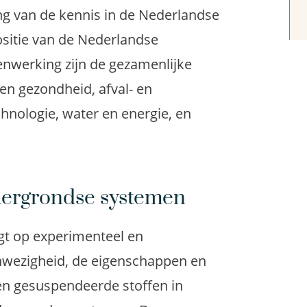
ng van de kennis in de Nederlandse
ositie van de Nederlandse
nwerking zijn de gezamenlijke
en gezondheid, afval- en
hnologie, water en energie, en
ndergrondse systemen
gt op experimenteel en
wezigheid, de eigenschappen en
en gesuspendeerde stoffen in