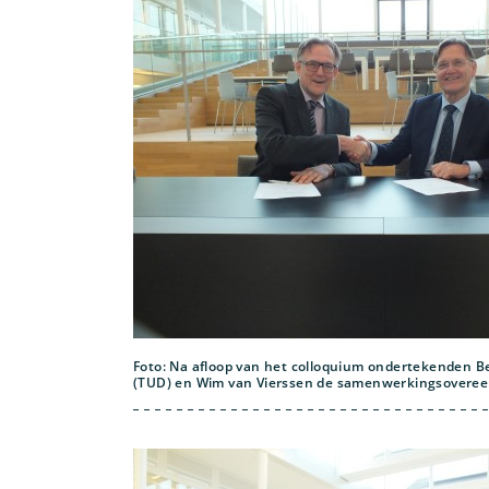
Foto: Na afloop van het colloquium ondertekenden B
(TUD) en Wim van Vierssen de samenwerkingsovere