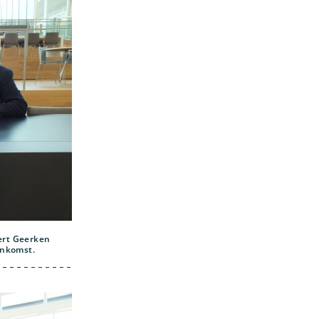
ert Geerken
enkomst.