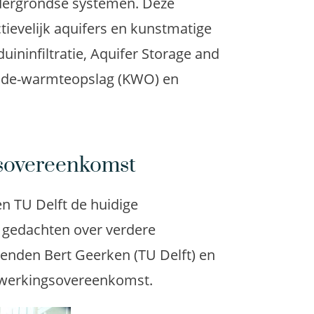
ndergrondse systemen. Deze
tievelijk aquifers en kunstmatige
ininfiltratie, Aquifer Storage and
koude-warmteopslag (KWO) en
sovereenkomst
n TU Delft de huidige
 gedachten over verdere
enden Bert Geerken (TU Delft) en
werkingsovereenkomst.