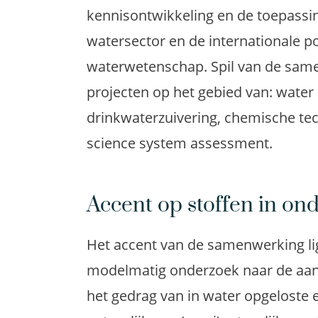
kennisontwikkeling en de toepassi
watersector en de internationale p
waterwetenschap. Spil van de same
projecten op het gebied van: water 
drinkwaterzuivering, chemische tec
science system assessment.
Accent op stoffen in o
Het accent van de samenwerking li
modelmatig onderzoek naar de aan
het gedrag van in water opgeloste 