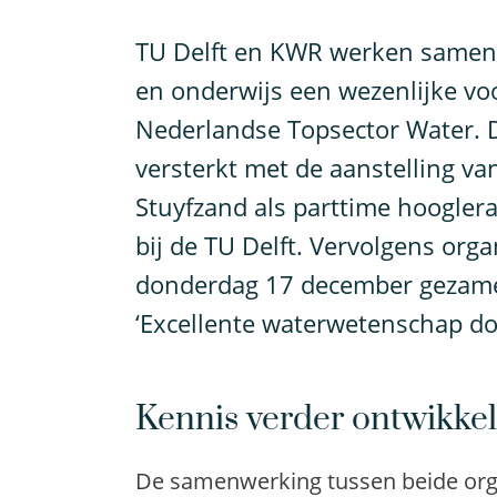
T
U Delft en KWR werken samen
en onderwijs een wezenlijke v
Nederlandse Topsector Water. 
versterkt met de aanstelling v
Stuyfzand als parttime hoogler
bij de TU Delft. Vervolgens org
donderdag 17 december gezamen
‘Excellente waterwetenschap d
Kennis verder ontwikke
De samenwerking tussen beide orga