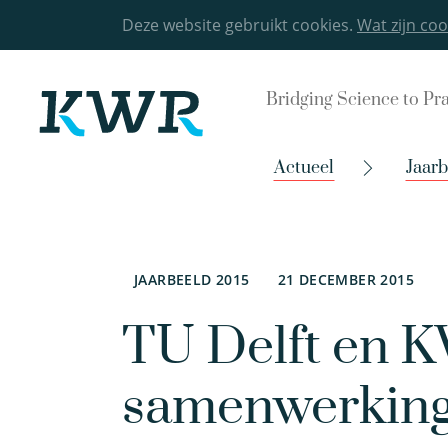
Deze website gebruikt cookies.
Wat zijn coo
Bridging Science to Pr
Actueel
Jaarb
JAARBEELD 2015
21 DECEMBER 2015
TU Delft en 
samenwerkin