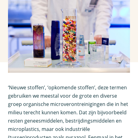
‘
Nieuwe stoffen’, ‘opkomende stoffen’, deze termen
gebruiken we meestal voor de grote en diverse
groep organische microverontreinigingen die in het
milieu terecht kunnen komen. Dat zijn bijvoorbeeld
resten geneesmiddelen, bestrijdingsmiddelen en
microplastics, maar ook industriële
(tussen)producten zoals pyrazool. Eenmaal in het