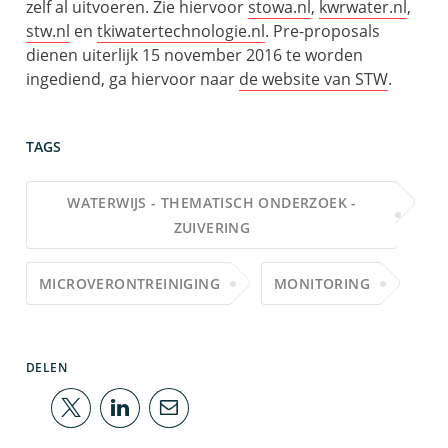
zelf al uitvoeren. Zie hiervoor
stowa.nl
,
kwrwater.nl
,
stw.nl
en
tkiwatertechnologie.nl
. Pre-proposals
dienen uiterlijk 15 november 2016 te worden
ingediend, ga hiervoor naar
de website van STW
.
TAGS
WATERWIJS - THEMATISCH ONDERZOEK -
ZUIVERING
MICROVERONTREINIGING
MONITORING
DELEN