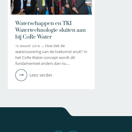
Waterschappen en TKI
Watertechnologie sluiten aan
bij CoRe Water
Hoe ziet de
15 MAART 2018 —
waterzuivering van de toekomst eruit? In
het CoRe Water-concept wordt dit
fundamenteel anders dan nu.…
Lees verder