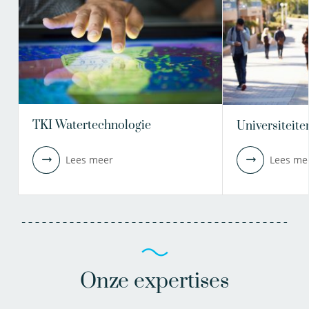
TKI Watertechnologie
Universiteite
Lees meer
Lees me
Onze expertises