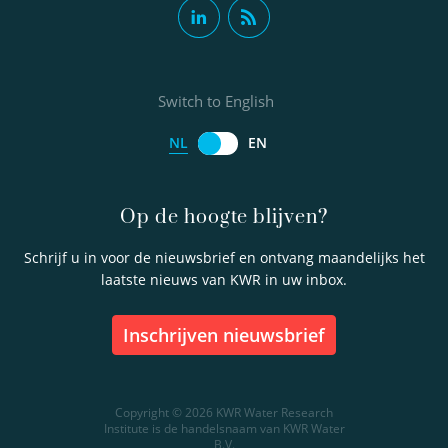
Switch to English
NL
EN
Op de hoogte blijven?
Schrijf u in voor de nieuwsbrief en ontvang maandelijks het
laatste nieuws van KWR in uw inbox.
inschrijven nieuwsbrief
Copyright © 2026 KWR Water Research
Institute is de handelsnaam van KWR Water
B.V.