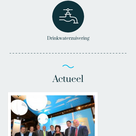
Drinkwaterzuivering
Actueel