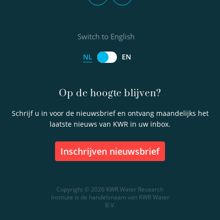
Switch to English
NL
EN
Op de hoogte blijven?
Schrijf u in voor de nieuwsbrief en ontvang maandelijks het
laatste nieuws van KWR in uw inbox.
inschrijven nieuwsbrief
Copyright © 2026 KWR Water Research
Institute is de handelsnaam van KWR Water
B.V.