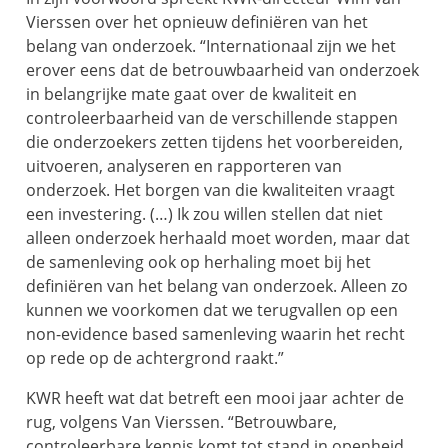
Vierssen over het opnieuw definiëren van het
belang van onderzoek. “Internationaal zijn we het
erover eens dat de betrouwbaarheid van onderzoek
in belangrijke mate gaat over de kwaliteit en
controleerbaarheid van de verschillende stappen
die onderzoekers zetten tijdens het voorbereiden,
uitvoeren, analyseren en rapporteren van
onderzoek. Het borgen van die kwaliteiten vraagt
een investering. (…) Ik zou willen stellen dat niet
alleen onderzoek herhaald moet worden, maar dat
de samenleving ook op herhaling moet bij het
definiëren van het belang van onderzoek. Alleen zo
kunnen we voorkomen dat we terugvallen op een
non-evidence based samenleving waarin het recht
op rede op de achtergrond raakt.”
KWR heeft wat dat betreft een mooi jaar achter de
rug, volgens Van Vierssen. “Betrouwbare,
controleerbare kennis komt tot stand in openheid,