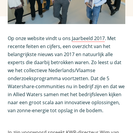
O
p onze website vindt u ons
Jaarbeeld 2017
. Met
recente feiten en cijfers, een overzicht van het
belangrijkste nieuws van 2017 en natuurlijk alle
experts die daarbij betrokken waren. Zo leest u dat
we het collectieve Nederlands/Vlaamse
onderzoeksprogramma voortzetten. Dat de 5
Watershare-communities nu in bedrijf zijn en dat we
in Allied Waters samen met het bedrijfsleven kijken
naar een groot scala aan innovatieve oplossingen,
van zonne-energie tot opslag in de bodem.
In zijn voorwoord spreekt KWR-directeur Wim van