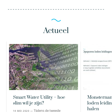
Actueel
Smart Water Utility – hoe
Monsternam
slim wil je zijn?
loden leidi
halen
Tijdens de tweede
14 MEI 2020 —