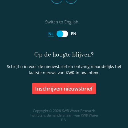
Switch to English
NL
EN
Op de hoogte blijven?
Schrijf u in voor de nieuwsbrief en ontvang maandelijks het
laatste nieuws van KWR in uw inbox.
inschrijven nieuwsbrief
Copyright © 2026 KWR Water Research
Institute is de handelsnaam van KWR Water
B.V.