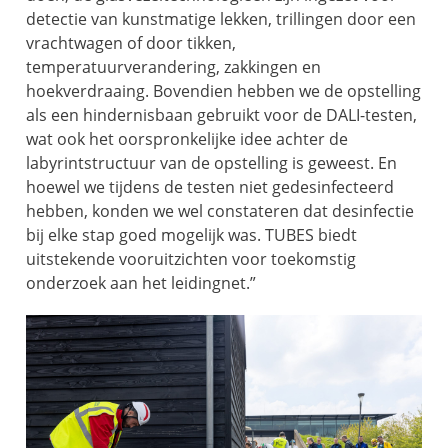
detectie van kunstmatige lekken, trillingen door een
vrachtwagen of door tikken,
temperatuurverandering, zakkingen en
hoekverdraaing. Bovendien hebben we de opstelling
als een hindernisbaan gebruikt voor de DALI-testen,
wat ook het oorspronkelijke idee achter de
labyrintstructuur van de opstelling is geweest. En
hoewel we tijdens de testen niet gedesinfecteerd
hebben, konden we wel constateren dat desinfectie
bij elke stap goed mogelijk was. TUBES biedt
uitstekende vooruitzichten voor toekomstig
onderzoek aan het leidingnet.”