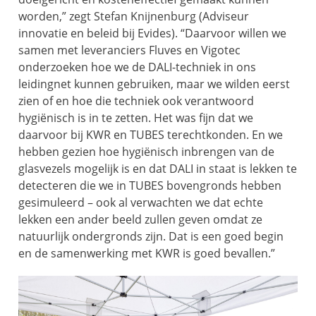
worden,” zegt Stefan Knijnenburg (Adviseur
innovatie en beleid bij Evides). “Daarvoor willen we
samen met leveranciers Fluves en Vigotec
onderzoeken hoe we de DALI-techniek in ons
leidingnet kunnen gebruiken, maar we wilden eerst
zien of en hoe die techniek ook verantwoord
hygiënisch is in te zetten. Het was fijn dat we
daarvoor bij KWR en TUBES terechtkonden. En we
hebben gezien hoe hygiënisch inbrengen van de
glasvezels mogelijk is en dat DALI in staat is lekken te
detecteren die we in TUBES bovengronds hebben
gesimuleerd – ook al verwachten we dat echte
lekken een ander beeld zullen geven omdat ze
natuurlijk ondergronds zijn. Dat is een goed begin
en de samenwerking met KWR is goed bevallen.”