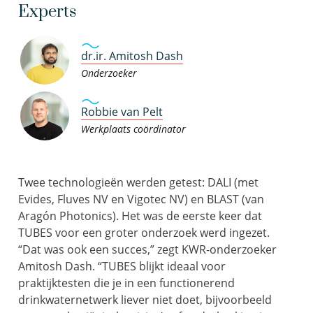
Experts
dr.ir. Amitosh Dash
Onderzoeker
Robbie van Pelt
Werkplaats coördinator
Twee technologieën werden getest: DALI (met
Evides, Fluves NV en Vigotec NV) en BLAST (van
Aragón Photonics). Het was de eerste keer dat
TUBES voor een groter onderzoek werd ingezet.
“Dat was ook een succes,” zegt KWR-onderzoeker
Amitosh Dash. “TUBES blijkt ideaal voor
praktijktesten die je in een functionerend
drinkwaternetwerk liever niet doet, bijvoorbeeld