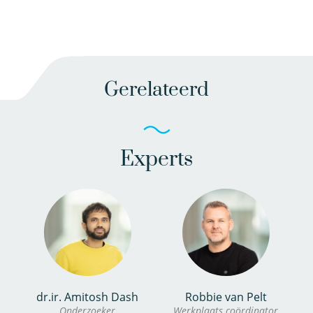
Gerelateerd
Experts
dr.ir. Amitosh Dash
Robbie van Pelt
Onderzoeker
Werkplaats coördinator