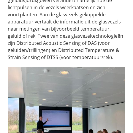
(geluids)drukgolven verandert namelijk hoe de
lichtpulsen in de vezels weerkaatsen en zich
voortplanten. Aan de glasvezels gekoppelde
apparatuur vertaalt de informatie uit de glasvezels
naar metingen van bijvoorbeeld temperatuur,
geluid of rek. Twee van deze glasvezeltechnologieën
zijn Distributed Acoustic Sensing of DAS (voor
geluiden/trillingen) en Distributed Temperature &
Strain Sensing of DTSS (voor temperatuur/rek).