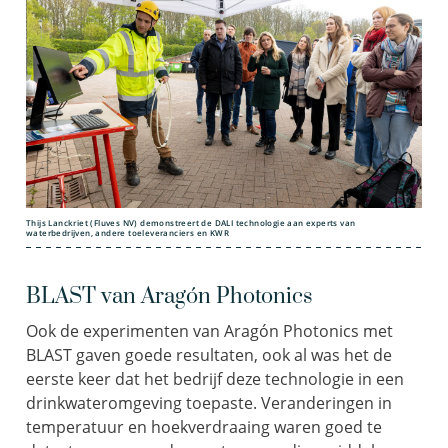
Thijs Lanckriet (Fluves NV) demonstreert de DALI technologie aan experts van
waterbedrijven, andere toeleveranciers en KWR
BLAST van Aragón Photonics
Ook de experimenten van Aragón Photonics met
BLAST gaven goede resultaten, ook al was het de
eerste keer dat het bedrijf deze technologie in een
drinkwateromgeving toepaste. Veranderingen in
temperatuur en hoekverdraaing waren goed te