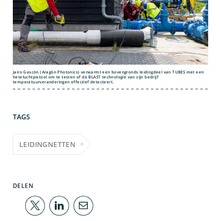
Jairo Gascón (Aragón Photonics) verwarmt een bovengronds leidingdeel van TUBES met een
heteluchtpistool om te testen of de BLAST technologie van zijn bedrijf
temperatuurveranderingen effectief detecteert.
TAGS
LEIDINGNETTEN
DELEN