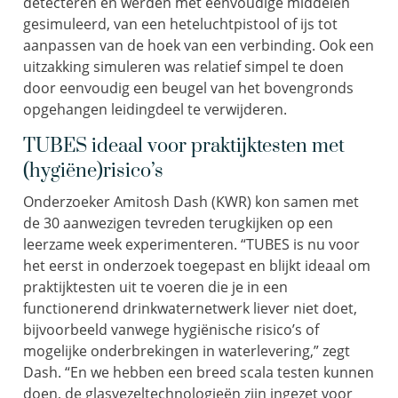
detecteren en werden met eenvoudige middelen
gesimuleerd, van een heteluchtpistool of ijs tot
aanpassen van de hoek van een verbinding. Ook een
uitzakking simuleren was relatief simpel te doen
door eenvoudig een beugel van het bovengronds
opgehangen leidingdeel te verwijderen.
TUBES ideaal voor praktijktesten met
(hygiëne)risico’s
Onderzoeker Amitosh Dash (KWR) kon samen met
de 30 aanwezigen tevreden terugkijken op een
leerzame week experimenteren. “TUBES is nu voor
het eerst in onderzoek toegepast en blijkt ideaal om
praktijktesten uit te voeren die je in een
functionerend drinkwaternetwerk liever niet doet,
bijvoorbeeld vanwege hygiënische risico’s of
mogelijke onderbrekingen in waterlevering,” zegt
Dash. “En we hebben een breed scala testen kunnen
doen, de glasvezeltechnologieën zijn ingezet voor