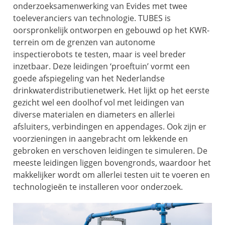
onderzoeksamenwerking van Evides met twee
toeleveranciers van technologie. TUBES is
oorspronkelijk ontworpen en gebouwd op het KWR-
terrein om de grenzen van autonome
inspectierobots te testen, maar is veel breder
inzetbaar. Deze leidingen ‘proeftuin’ vormt een
goede afspiegeling van het Nederlandse
drinkwaterdistributienetwerk. Het lijkt op het eerste
gezicht wel een doolhof vol met leidingen van
diverse materialen en diameters en allerlei
afsluiters, verbindingen en appendages. Ook zijn er
voorzieningen in aangebracht om lekkende en
gebroken en verschoven leidingen te simuleren. De
meeste leidingen liggen bovengronds, waardoor het
makkelijker wordt om allerlei testen uit te voeren en
technologieën te installeren voor onderzoek.