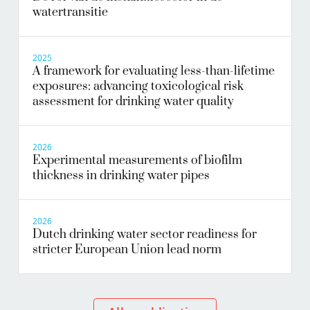
watertransitie
2025
A framework for evaluating less-than-lifetime
exposures: advancing toxicological risk
assessment for drinking water quality
2026
Experimental measurements of biofilm
thickness in drinking water pipes
2026
Dutch drinking water sector readiness for
stricter European Union lead norm