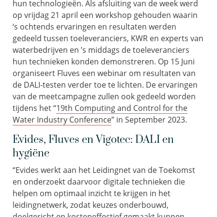
hun technologieën. Als afsluiting van de week werd
op vrijdag 21 april een workshop gehouden waarin
‘s ochtends ervaringen en resultaten werden
gedeeld tussen toeleveranciers, KWR en experts van
waterbedrijven en ’s middags de toeleveranciers
hun technieken konden demonstreren. Op 15 Juni
organiseert Fluves een webinar om resultaten van
de DALI-testen verder toe te lichten. De ervaringen
van de meetcampagne zullen ook gedeeld worden
tijdens het “
19th Computing and Control for the
Water Industry Conference
” in September 2023.
Evides, Fluves en Vigotec: DALI en
hygiëne
“Evides werkt aan het Leidingnet van de Toekomst
en onderzoekt daarvoor digitale technieken die
helpen om optimaal inzicht te krijgen in het
leidingnetwerk, zodat keuzes onderbouwd,
doelgericht en kosteneffectief gemaakt kunnen