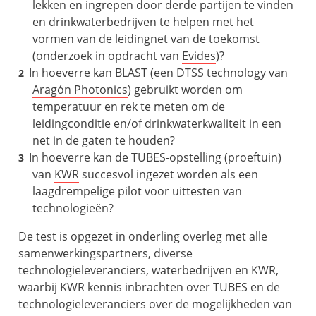
lekken en ingrepen door derde partijen te vinden
en drinkwaterbedrijven te helpen met het
vormen van de leidingnet van de toekomst
(onderzoek in opdracht van
Evides
)?
In hoeverre kan BLAST (een DTSS technology van
Aragón Photonics
) gebruikt worden om
temperatuur en rek te meten om de
leidingconditie en/of drinkwaterkwaliteit in een
net in de gaten te houden?
In hoeverre kan de TUBES-opstelling (proeftuin)
van
KWR
succesvol ingezet worden als een
laagdrempelige pilot voor uittesten van
technologieën?
De test is opgezet in onderling overleg met alle
samenwerkingspartners, diverse
technologieleveranciers, waterbedrijven en KWR,
waarbij KWR kennis inbrachten over TUBES en de
technologieleveranciers over de mogelijkheden van