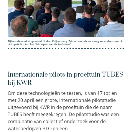
Tijdens de workshop vertelt Stefan Knijnenburg (Evides) over de rol van glasvezelsensoren in
het opstellen van het “leidingnet van de toekomst”.
Internationale pilots in proeftuin TUBES
bij KWR
Om deze technologieën te testen, is van 17 tot en
met 20 april een grote, internationale pilotstudie
uitgevoerd bij KWR in de proeftuin die de naam
TUBES heeft meegekregen. De pilotstudie was een
combinatie van collectief onderzoek voor de
waterbedrijven BTO en een