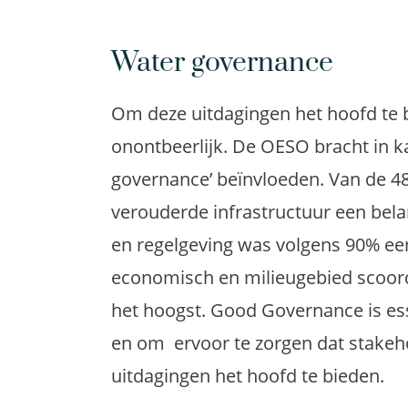
Water governance
Om deze uitdagingen het hoofd te b
onontbeerlijk. De OESO bracht in k
governance’ beïnvloeden. Van de 4
verouderde infrastructuur een belan
en regelgeving was volgens 90% een 
economisch en milieugebied scoor
het hoogst. Good Governance is es
en om ervoor te zorgen dat stakeho
uitdagingen het hoofd te bieden.