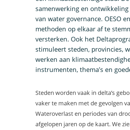
samenwerking en ontwikkeling 
van water governance. OESO en
methoden op elkaar af te stem
versterken. Ook het Deltaprog
stimuleert steden, provincies,
werken aan klimaatbestendighei
instrumenten, thema’s en goed
Steden worden vaak in delta’s geb
vaker te maken met de gevolgen va
Wateroverlast en periodes van droo
afgelopen jaren op de kaart. We zi