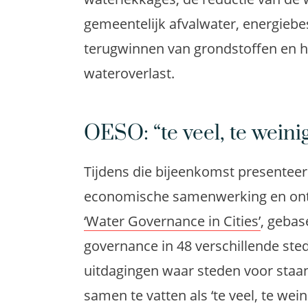
gemeentelijk afvalwater, energiebe
terugwinnen van grondstoffen en h
wateroverlast.
OESO: “te veel, te weinig
Tijdens die bijeenkomst presenteer
economische samenwerking en ontw
‘Water Governance in Cities’
, geba
governance in 48 verschillende ste
uitdagingen waar steden voor staan
samen te vatten als ‘te veel, te weini