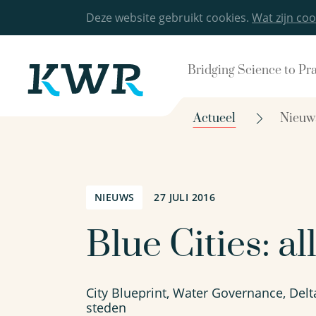
Deze website gebruikt cookies.
Wat zijn coo
Bridging Science to Pr
Actueel
Nieuw
NIEUWS
27 JULI 2016
Blue Cities: a
City Blueprint, Water Governance, Del
steden