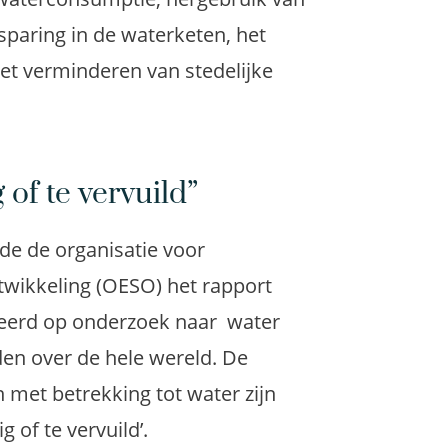
sparing in de waterketen, het
et verminderen van stedelijke
 of te vervuild”
de de organisatie voor
ikkeling (OESO) het rapport
seerd op onderzoek naar water
den over de hele wereld. De
 met betrekking tot water zijn
g of te vervuild’.