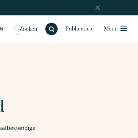
Publicaties
Menu
EN
d
maatbestendige