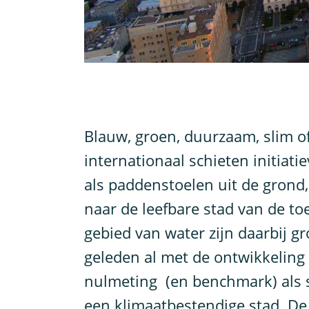
B
lauw, groen, duurzaam, slim of
internationaal schieten initiat
als paddenstoelen uit de grond,
naar de leefbare stad van de t
gebied van water zijn daarbij gro
geleden al met de ontwikkeling 
nulmeting (en benchmark) als s
een klimaatbestendige stad. De