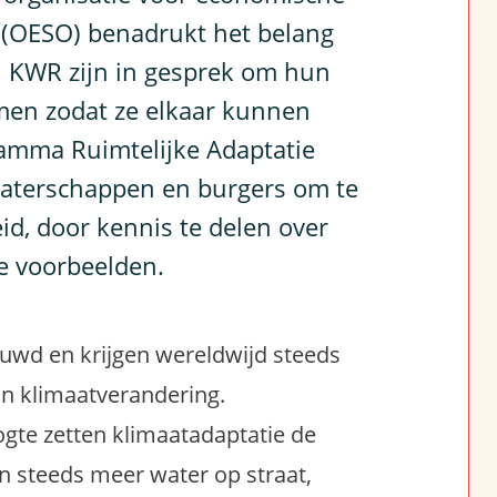
(OESO) benadrukt het belang
 KWR zijn in gesprek om hun
men zodat ze elkaar kunnen
ramma Ruimtelijke Adaptatie
 waterschappen en burgers om te
d, door kennis te delen over
e voorbeelden.
ouwd en krijgen wereldwijd steeds
n klimaatverandering.
gte zetten klimaatadaptatie de
en steeds meer water op straat,