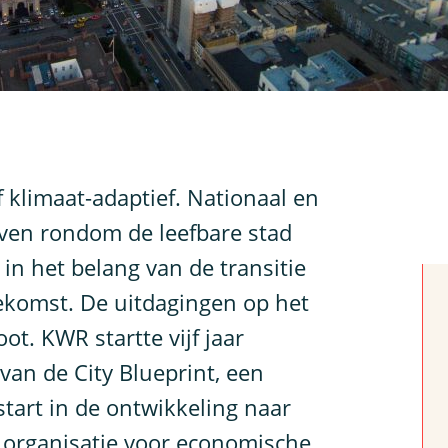
 klimaat-adaptief. Nationaal en
ieven rondom de leefbare stad
 in het belang van de transitie
oekomst. De uitdagingen op het
ot. KWR startte vijf jaar
van de City Blueprint, een
tart in de ontwikkeling naar
 organisatie voor economische