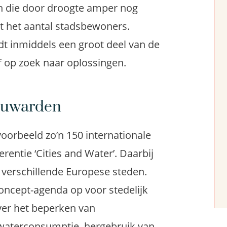
n die door droogte amper nog
eit het aantal stadsbewoners.
ndt inmiddels een groot deel van de
f op zoek naar oplossingen.
eeuwarden
jvoorbeeld zo’n 150 internationale
entie ‘Cities and Water’. Daarbij
verschillende Europese steden.
oncept-agenda op voor stedelijk
ver het beperken van
 waterconsumptie, hergebruik van