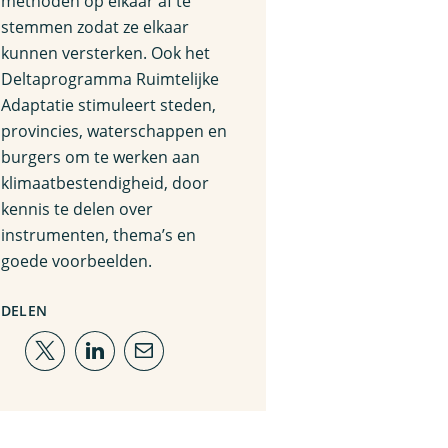
methoden op elkaar af te
stemmen zodat ze elkaar
kunnen versterken. Ook het
Deltaprogramma Ruimtelijke
Adaptatie stimuleert steden,
provincies, waterschappen en
burgers om te werken aan
klimaatbestendigheid, door
kennis te delen over
instrumenten, thema’s en
goede voorbeelden.
DELEN