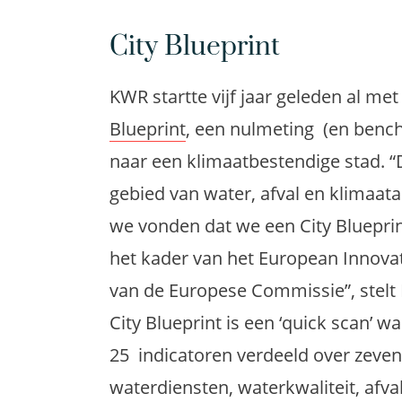
City Blueprint
KWR startte vijf jaar geleden al me
Blueprint
, een nulmeting (en bench
naar een klimaatbestendige stad. “
gebied van water, afval en klimaata
we vonden dat we een City Blueprin
het kader van het European Innovat
van de Europese Commissie”, stel
City Blueprint is een ‘quick scan’ 
25 indicatoren verdeeld over zeven
waterdiensten, waterkwaliteit, afva