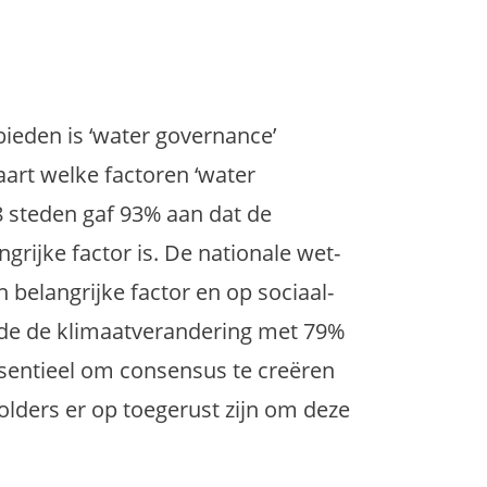
ieden is ‘water governance’
aart welke factoren ‘water
8 steden gaf 93% aan dat de
grijke factor is. De nationale wet-
belangrijke factor en op sociaal-
de de klimaatverandering met 79%
sentieel om consensus te creëren
lders er op toegerust zijn om deze