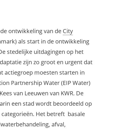
t de ontwikkeling van de
City
mark) als start in de ontwikkeling
De stedelijke uitdagingen op het
daptatie zijn zo groot en urgent dat
t actiegroep moesten starten in
ion Partnership Water (EIP Water)
t Kees van Leeuwen van KWR. De
waarin een stad wordt beoordeeld op
 categorieën. Het betreft basale
lwaterbehandeling, afval,