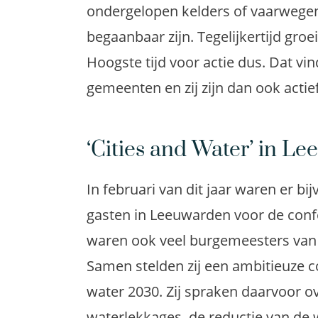
ondergelopen kelders of vaarwege
begaanbaar zijn. Tegelijkertijd gro
Hoogste tijd voor actie dus. Dat vi
gemeenten en zij zijn dan ook actie
‘Cities and Water’ in L
In februari van dit jaar waren er bi
gasten in Leeuwarden voor de confer
waren ook veel burgemeesters van 
Samen stelden zij een ambitieuze c
water 2030. Zij spraken daarvoor o
waterlekkages, de reductie van de