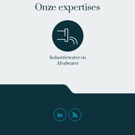
Onze expertises
Industriewater en
Afvalwater