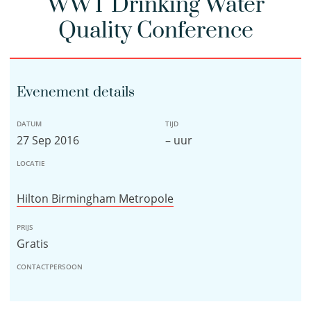
WWT Drinking Water
Quality Conference
Evenement details
DATUM
TIJD
27 Sep 2016
– uur
LOCATIE
Hilton Birmingham Metropole
PRIJS
Gratis
CONTACTPERSOON