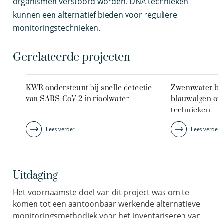
organismen verstoord worden. DNA technieken
kunnen een alternatief bieden voor reguliere
monitoringstechnieken.
Gerelateerde projecten
KWR ondersteunt bij snelle detectie
Zwemwater b
van SARS-CoV-2 in rioolwater
blauwalgen o
technieken
Lees verder
Lees verde
Uitdaging
Het voornaamste doel van dit project was om te
komen tot een aantoonbaar werkende alternatieve
monitoringsmethodiek voor het inventariseren van