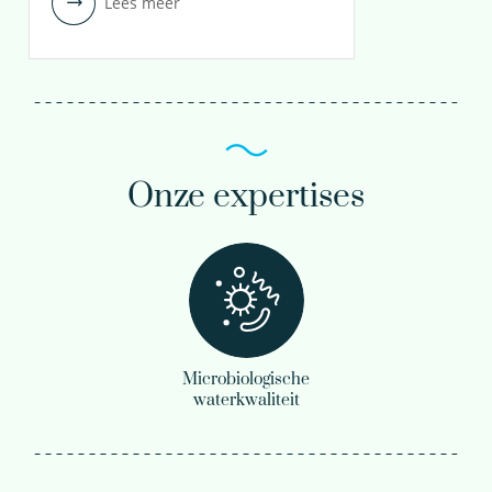
Lees meer
Onze expertises
Microbiologische
waterkwaliteit