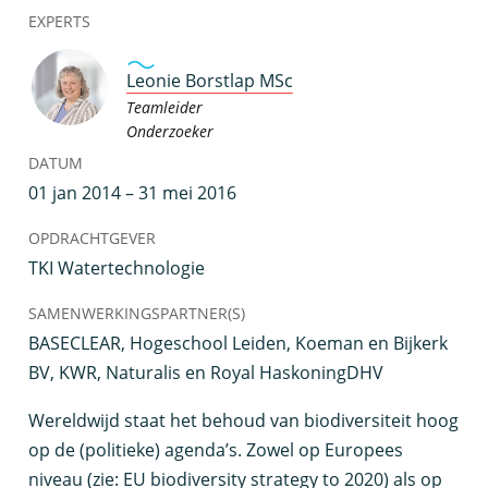
EXPERTS
Leonie Borstlap MSc
Teamleider
Onderzoeker
DATUM
01 jan 2014 – 31 mei 2016
OPDRACHTGEVER
TKI Watertechnologie
SAMENWERKINGSPARTNER(S)
BASECLEAR, Hogeschool Leiden, Koeman en Bijkerk
BV, KWR, Naturalis en Royal HaskoningDHV
W
ereldwijd staat het behoud van biodiversiteit hoog
op de (politieke) agenda’s. Zowel op Europees
niveau (zie: EU biodiversity strategy to 2020) als op