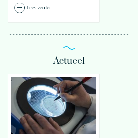
Lees verder
Actueel