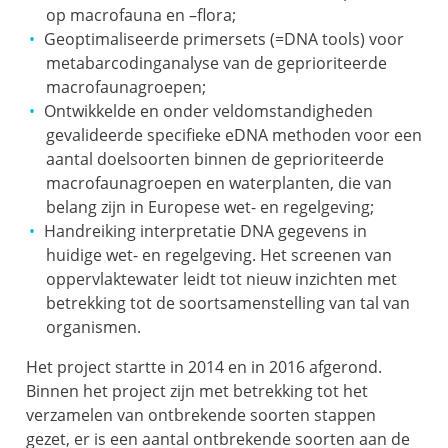
op macrofauna en –flora;
Geoptimaliseerde primersets (=DNA tools) voor
metabarcodinganalyse van de geprioriteerde
macrofaunagroepen;
Ontwikkelde en onder veldomstandigheden
gevalideerde specifieke eDNA methoden voor een
aantal doelsoorten binnen de geprioriteerde
macrofaunagroepen en waterplanten, die van
belang zijn in Europese wet- en regelgeving;
Handreiking interpretatie DNA gegevens in
huidige wet- en regelgeving. Het screenen van
oppervlaktewater leidt tot nieuw inzichten met
betrekking tot de soortsamenstelling van tal van
organismen.
Het project startte in 2014 en in 2016 afgerond.
Binnen het project zijn met betrekking tot het
verzamelen van ontbrekende soorten stappen
gezet, er is een aantal ontbrekende soorten aan de