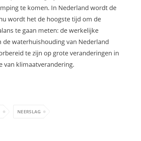
amping te komen. In Nederland wordt de
nu wordt het de hoogste tijd om de
alans te gaan meten: de werkelijke
om de waterhuishouding van Nederland
rbereid te zijn op grote veranderingen in
e van klimaatverandering.
P
NEERSLAG