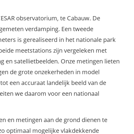
t CESAR observatorium, te Cabauw. De
e gemeten verdamping. Een tweede
eters is gerealiseerd in het nationale park
eide meetstations zijn vergeleken met
 en satellietbeelden. Onze metingen lieten
igen de grote onzekerheden in model
ot een accuraat landelijk beeld van de
eiten we daarom voor een nationaal
en en metingen aan de grond dienen te
o optimaal mogelijke vlakdekkende