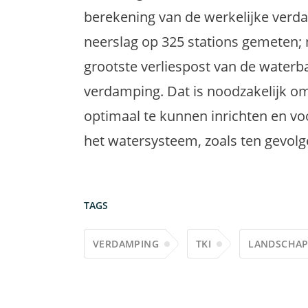
berekening van de werkelijke verd
neerslag op 325 stations gemeten; 
grootste verliespost van de waterb
verdamping. Dat is noodzakelijk 
optimaal te kunnen inrichten en voo
het watersysteem, zoals ten gevolg
TAGS
VERDAMPING
TKI
LANDSCHA