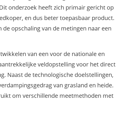
Dit onderzoek heeft zich primair gericht op
oedkoper, en dus beter toepasbaar product.
 de opschaling van de metingen naar een
ntwikkelen van een voor de nationale en
ntrekkelijke veldopstelling voor het direct
. Naast de technologische doelstellingen,
 verdampingsgedrag van grasland en heide.
bruikt om verschillende meetmethoden met