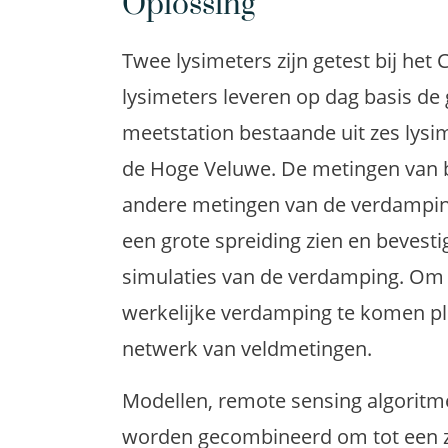
Oplossing
Twee lysimeters zijn getest bij he
lysimeters leveren op dag basis d
meetstation bestaande uit zes lysim
de Hoge Veluwe. De metingen van b
andere metingen van de verdamping
een grote spreiding zien en bevest
simulaties van de verdamping. Om t
werkelijke verdamping te komen pl
netwerk van veldmetingen.
Modellen, remote sensing algoritm
worden gecombineerd om tot een z