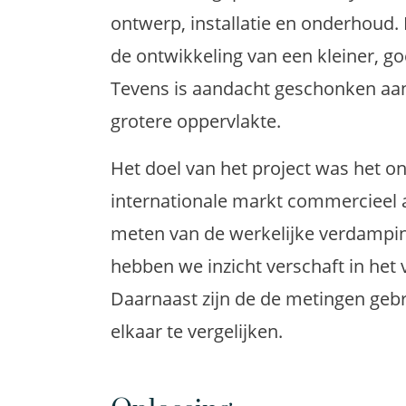
ontwerp, installatie en onderhoud. 
de ontwikkeling van een kleiner, g
Tevens is aandacht geschonken aan
grotere oppervlakte.
Het doel van het project was het o
internationale markt commercieel aa
meten van de werkelijke verdamping
hebben we inzicht verschaft in het
Daarnaast zijn de de metingen ge
elkaar te vergelijken.