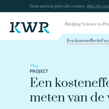
Deze website gebruikt cookies.
Wat zijn coo
Bridging Science to Pr
Een kosteneffectief s
PROJECT
Een kosteneffe
meten van de