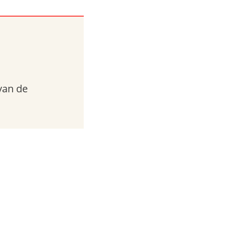
van de