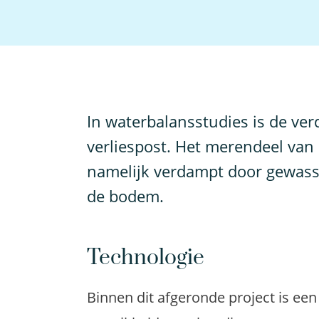
I
n waterbalansstudies is de verd
verliespost. Het merendeel van
namelijk verdampt door gewasse
de bodem.
Technologie
Binnen dit afgeronde project is een