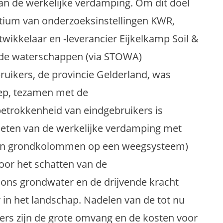
an de werkelijke verdamping. Om dit doel
rtium van onderzoeksinstellingen KWR,
wikkelaar en -leverancier Eijkelkamp Soil &
n de waterschappen (via STOWA)
uikers, de provincie Gelderland, was
ep, tezamen met de
etrokkenheid van eindgebruikers is
eten van de werkelijke verdamping met
aven grondkolommen op een weegsysteem)
oor het schatten van de
 ons grondwater en de drijvende kracht
in het landschap. Nadelen van de tot nu
ers zijn de grote omvang en de kosten voor