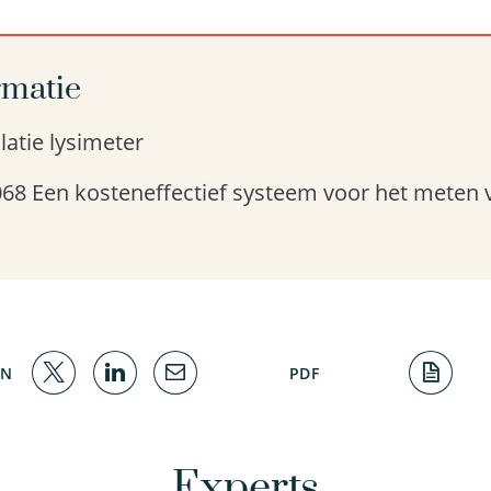
rmatie
latie lysimeter
8 Een kosteneffectief systeem voor het meten 
EN
PDF
Experts