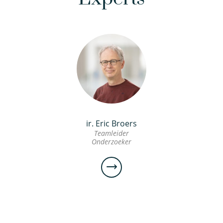
ir. Eric Broers
Teamleider
Onderzoeker
ir. Eric