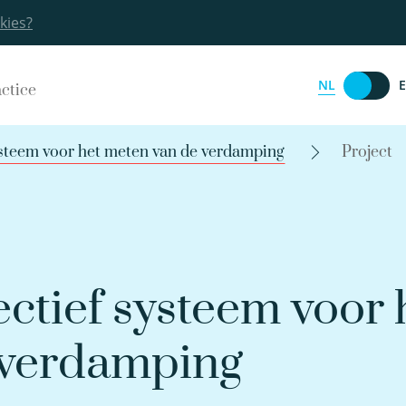
kies?
NL
actice
ysteem voor het meten van de verdamping
Project
ctief systeem voor 
 verdamping