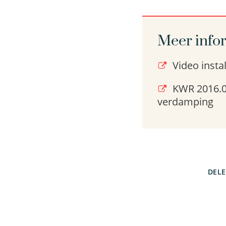
Meer info
Video instal
KWR 2016.06
verdamping
DEL