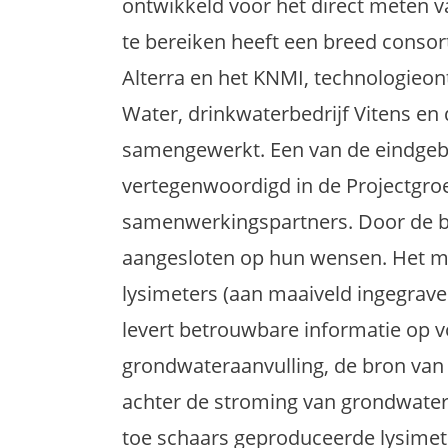
ontwikkeld voor het direct meten v
te bereiken heeft een breed conso
Alterra en het KNMI, technologieont
Water, drinkwaterbedrijf Vitens e
samengewerkt. Een van de eindgebr
vertegenwoordigd in de Projectgro
samenwerkingspartners. Door de b
aangesloten op hun wensen. Het m
lysimeters (aan maaiveld ingegr
levert betrouwbare informatie op v
grondwateraanvulling, de bron van
achter de stroming van grondwater 
toe schaars geproduceerde lysimet