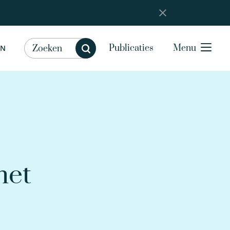
Publicaties
Menu
EN
het