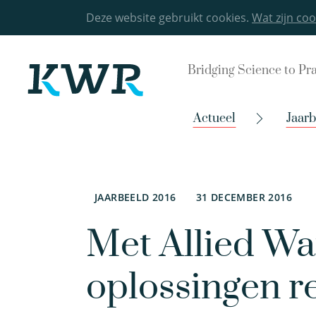
Deze website gebruikt cookies.
Wat zijn coo
Bridging Science to Pr
Actueel
Jaarb
JAARBEELD 2016
31 DECEMBER 2016
Met Allied Wa
oplossingen r