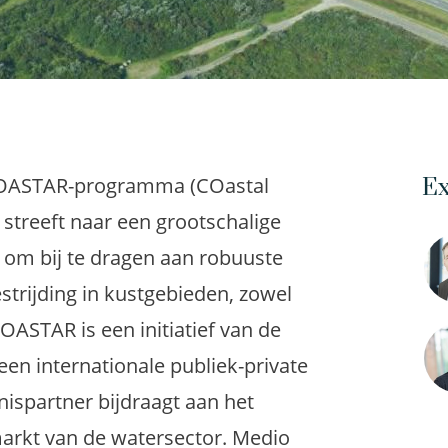
COASTAR-programma (COastal
Ex
 streeft naar een grootschalige
 om bij te dragen aan robuuste
trijding in kustgebieden, zowel
OASTAR is een initiatief van de
 een internationale publiek-private
spartner bijdraagt aan het
arkt van de watersector. Medio