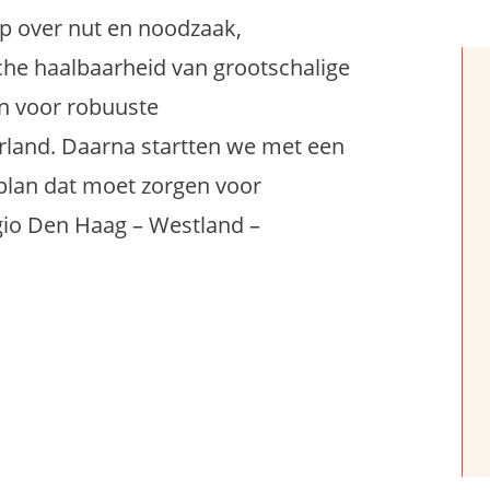
p over nut en noodzaak,
che haalbaarheid van grootschalige
n voor robuuste
rland. Daarna startten we met een
plan dat moet zorgen voor
egio Den Haag – Westland –