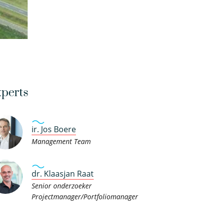
perts
ir. Jos Boere
Management Team
dr. Klaasjan Raat
Senior onderzoeker
Projectmanager/Portfoliomanager