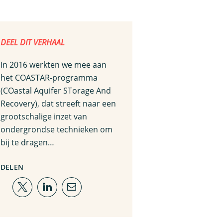
DEEL DIT VERHAAL
In 2016 werkten we mee aan
het COASTAR-programma
(COastal Aquifer STorage And
Recovery), dat streeft naar een
grootschalige inzet van
ondergrondse technieken om
bij te dragen…
DELEN