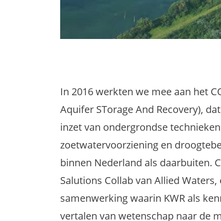
In 2016 werkten we mee aan het 
Aquifer STorage And Recovery), dat
inzet van ondergrondse technieken
zoetwatervoorziening en droogtebes
binnen Nederland als daarbuiten. C
Salutions Collab van Allied Waters,
samenwerking waarin KWR als kenni
vertalen van wetenschap naar de m