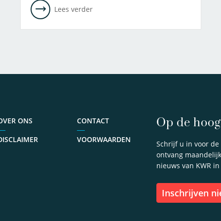
Lees verder
Op de hoogt
OVER ONS
CONTACT
DISCLAIMER
VOORWAARDEN
Schrijf u in voor d
ontvang maandelijks
nieuws van KWR in
inschrijven n