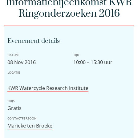
Informatiebijeenkomst KWR
Ringonderzoeken 2016
Evenement details
DATUM
TIJD
08 Nov 2016
10:00 – 15:30 uur
LOCATIE
KWR Watercycle Research Institute
PRIJS
Gratis
CONTACTPERSOON
Marieke ten Broeke