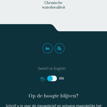
Chemische
waterkwaliteit
Switch to English
NL
EN
Op de hoogte blijven?
Schrijf u in voor de nieuwsbrief en ontvang maandelijks het