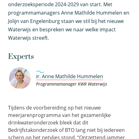
onderzoeksperiode 2024-2029 van start. Met
programmamanagers Anne Mathilde
Hummelen
en
Jolijn van Engelenburg
staan we stil bij het nieuwe
Waterwijs en
bespreken we
naar
welke impact
Waterwijs
streeft
.
Experts
ir. Anne Mathilde Hummelen
Programmamanager KWR Waterwijs
Tijdens de voorbereiding op het nieuwe
meerjarenprogramma
van
het gezamenlijke
drinkwateronderzoek bleek dat dit
Bedrijfstakonderzoek of BTO lang niet bij iedereen
scherp op het netvlies stond. “Ontzettend jammer,