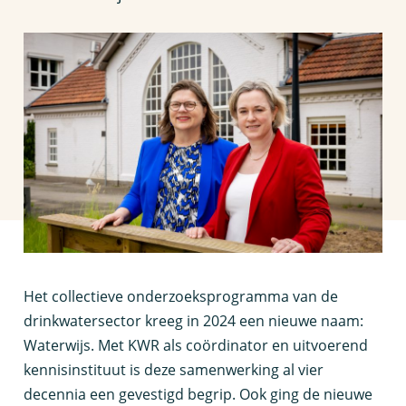
H
et
collectieve onderzoeksprogramma van de
drinkwatersector
kreeg in 2024
een nieuwe naam:
Waterwijs.
Met KWR als
coördinator en uitvoer
end
kennisinstituut
is deze samenwerking al vier
decennia een gevestigd begrip.
Ook ging de nieuwe