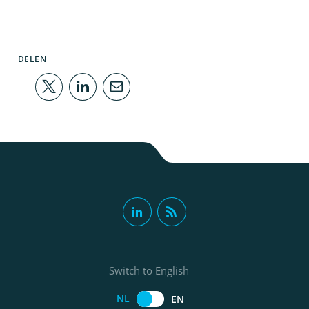
DELEN
Switch to English
NL
EN