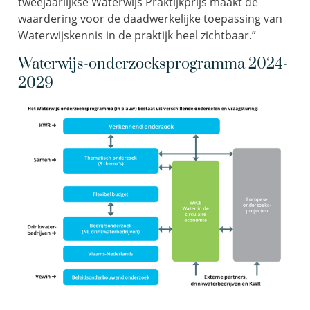
tweejaarlijkse
Waterwijs Praktijkprijs
maakt de
waardering voor
de daadwerkelijk
e
toepassing
van
Waterwijskennis in de praktijk
heel zichtbaar.”
Waterwijs-onderzoeksprogramma 2024-
2029