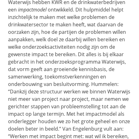
Waterwijs hebben KWR en de drinkwaterbedrijven
een
impactmodel
ontwikkeld. Dit hulpmiddel helpt
inzichtelijk te maken met welke problemen de
drinkwatersector te maken heeft, wat daarvan de
oorzaken zijn, hoe de partijen de problemen willen
aanpakken, welk doel ze daarbij willen bereiken en
welke onderzoeksactiviteiten nodig zijn om de
gewenste impact te bereiken. Dit alles is bij elkaar
gebracht in het onderzoeksprogramma Waterwijs,
dat vorm geeft aan groeiende kennisbasis, de
samenwerking, toekomstverkenningen en
onderbouwing van besluitvorming. Hummelen:
“Dankzij deze structuur werken we binnen Waterwijs
niet meer van project naar project, maar nemen we
gerichter stappen van probleemstelling tot aan de
impact op lange termijn. Met het impactmodel als
onderlegger houden we zo het grote geheel en onze
doelen beter in beeld.”
Van Engelenburg vult aan:
“Werken met impact begint met: wat wil ik bereiken,