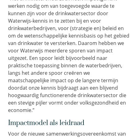
werken
nodig om
van toegevoegde waarde te
kunnen zijn voor de drinkwatersector
door
Waterwijs-kennis in te zetten bij en voor
drinkwaterbedrijven, voor (strategie en) beleid en
om de wetenschappelijke kennisbasis op het gebied
van drinkwater te
versterken
.
Daarom hebben we
voor Waterwijs meerdere sporen van impact
uitgezet. Een spoor leidt bijvoorbeeld naar
praktische toepassing binnen de waterbedrijven,
langs het andere spoor creëren we
maatschappelijke impact op de langere termijn
doordat onze kennis bijdraagt aan een blijvend
hoogwaardig functionerende drinkwatersector die
een stevige pijler vormt onder volksgezondheid en
economie.”
Impactmodel als leidraad
Voor
de nieuwe samenwerkingsovereenkomst van