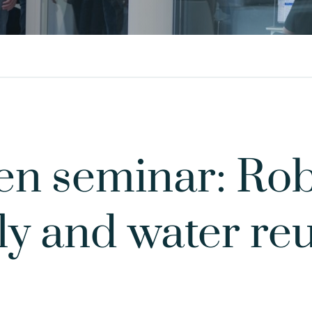
n seminar: Rob
y and water reu