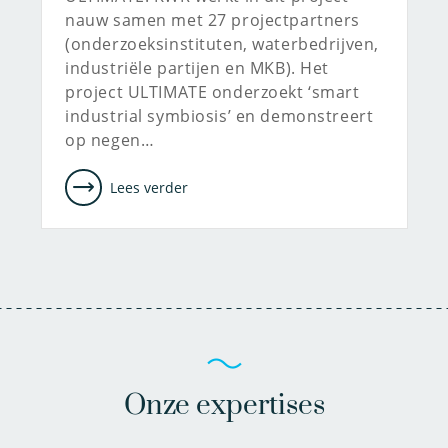
nauw samen met 27 projectpartners
(onderzoeksinstituten, waterbedrijven,
industriële partijen en MKB). Het
project ULTIMATE onderzoekt ‘smart
industrial symbiosis’ en demonstreert
op negen…
Lees verder
Onze expertises