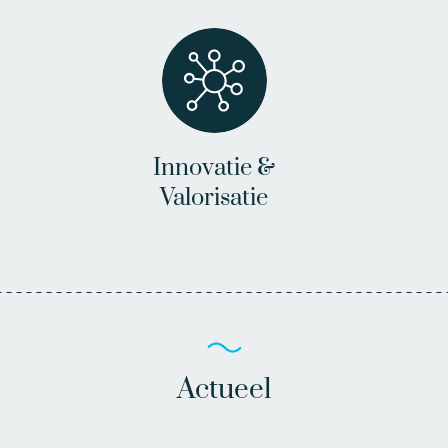
Innovatie &
Valorisatie
Actueel