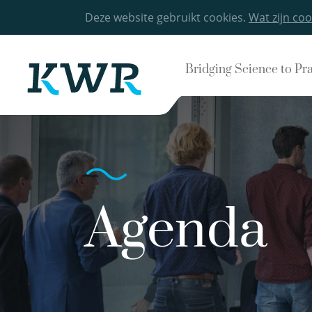
Deze website gebruikt cookies.
Wat zijn coo
Bridging Science to Pr
Agenda