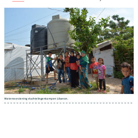
Watervoorziening vluchtelingenkampen Libanon.