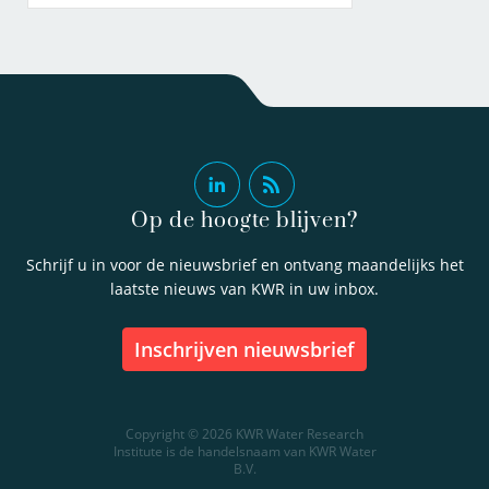
Op de hoogte blijven?
Schrijf u in voor de nieuwsbrief en ontvang maandelijks het
laatste nieuws van KWR in uw inbox.
inschrijven nieuwsbrief
Copyright © 2026 KWR Water Research
Institute is de handelsnaam van KWR Water
B.V.