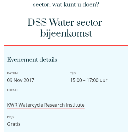
sector; wat kunt u doen?
DSS Water sector-
bijeenkomst
Evenement details
DATUM
TIJD
09 Nov 2017
15:00 – 17:00 uur
LOCATIE
KWR Watercycle Research Institute
PRIJS
Gratis