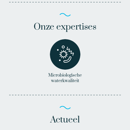
Onze expertises
Microbiologische
waterkwaliteit
Actueel