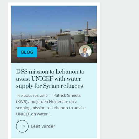
BLOG
DSS mission to Lebanon to
assist UNICEF with water
supply for Syrian refugees
Patrick Smeets
14 AUGUSTUS 2017 —
(KWR) and Jeroen Helder are on a
scoping mission to Lebanon to advise
UNICEF on water…
Lees verder