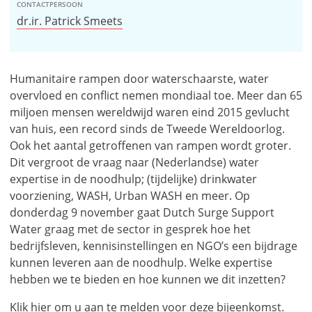
CONTACTPERSOON
dr.ir. Patrick Smeets
Humanitaire rampen door waterschaarste, water
overvloed en conflict nemen mondiaal toe. Meer dan 65
miljoen mensen wereldwijd waren eind 2015 gevlucht
van huis, een record sinds de Tweede Wereldoorlog.
Ook het aantal getroffenen van rampen wordt groter.
Dit vergroot de vraag naar (Nederlandse) water
expertise in de noodhulp; (tijdelijke) drinkwater
voorziening, WASH, Urban WASH en meer. Op
donderdag 9 november gaat Dutch Surge Support
Water graag met de sector in gesprek hoe het
bedrijfsleven, kennisinstellingen en NGO’s een bijdrage
kunnen leveren aan de noodhulp. Welke expertise
hebben we te bieden en hoe kunnen we dit inzetten?
Klik
hier
om u aan te melden voor deze bijeenkomst.