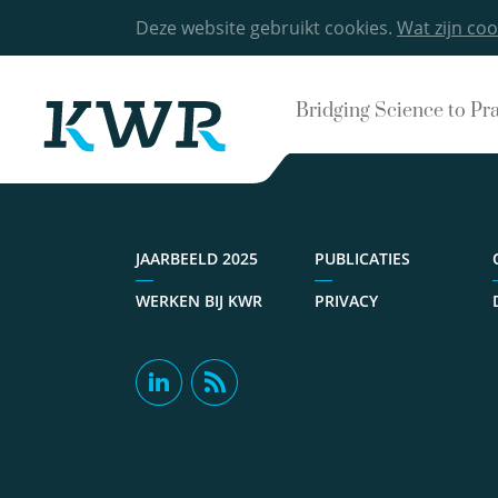
Deze website gebruikt cookies.
Wat zijn coo
Bridging Science to Pr
JAARBEELD 2025
PUBLICATIES
WERKEN BIJ KWR
PRIVACY