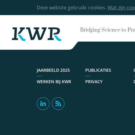
Deze website gebruikt cookies.
Wat zijn coo
Bridging Science to Pr
JAARBEELD 2025
PUBLICATIES
WERKEN BIJ KWR
PRIVACY