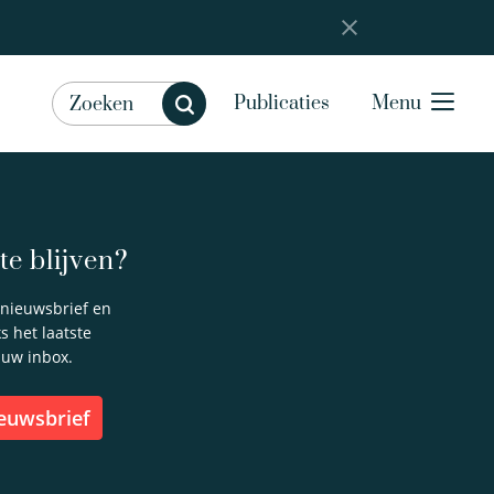
Publicaties
Menu
e blijven?
e nieuwsbrief en
 het laatste
 uw inbox.
ieuwsbrief