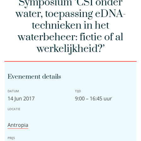
Symposium ‘CSI onder
water, toepassing eDNA-
technieken in het
waterbeheer: fictie of al
werkelijkheid?’
Evenement details
DATUM
TIJD
14 Jun 2017
9:00 – 16:45 uur
LOCATIE
Antropia
PRIJS