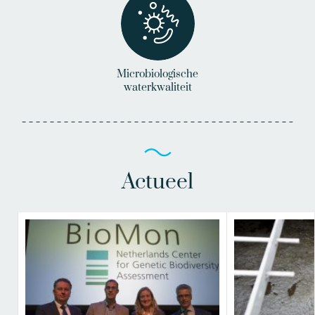
Microbiologische
waterkwaliteit
Actueel